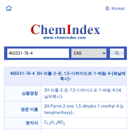
Korean
465531-76-4 2H-피롤-2-온, 1,5-디하이드로-1-메틸-4-(페닐메
톡시)-
2H-피롤-2-온, 1,5-디하이드로-1-메틸-4-(페
상품명칭
닐메톡시)-
2H-Pyrrol-2-one, 1,5-dihydro-1-methyl-4-(p
영문 이름
henylmethoxy)-;
C
H
NO
분자식
12
13
2