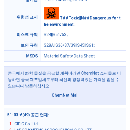
위험성 표시
T##Toxic||N##Dangerous for t
he environment
:;
리스크 규칙
R24||R51/53
:;
보안 규칙
S28A||S36/37/39||S45||S61
:;
MSDS
Material Safety Data Sheet
중국에서 화학 물질을 공급할 계획이라면 ChemNet 쇼핑몰로 이
동하면 중국 제조업체로부터 최신의 경쟁력있는 가격을 얻을 수
있습니다.방문하십시오
ChemNet Mall
51-03-6(49) 공급 업체
:
1.
CIDIC Co.,Ltd.