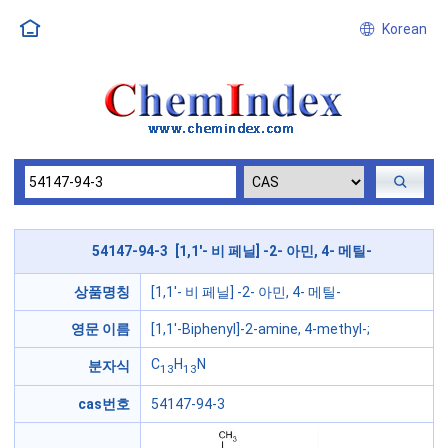
Korean
54147-94-3 [1,1'- 비 페닐] -2- 아민, 4- 메틸-
상품명칭
[1,1'- 비 페닐] -2- 아민, 4- 메틸-
영문 이름
[1,1'-Biphenyl]-2-amine, 4-methyl-;
C
H
N
분자식
13
13
cas번호
54147-94-3