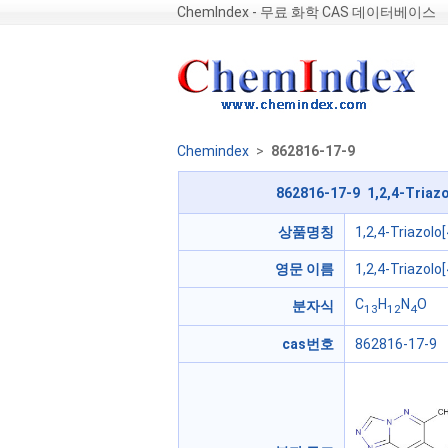
ChemIndex - 무료 화학 CAS 데이터베이스
Chemindex
>
862816-17-9
862816-17-9 1,2,4-Triazo
상품명칭
1,2,4-Triazolo
영문 이름
1,2,4-Triazolo
C
H
N
O
분자식
13
12
4
cas번호
862816-17-9