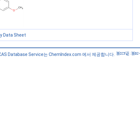
ty Data Sheet
 CAS Database Service는 ChemIndex.com 에서 제공합니다.