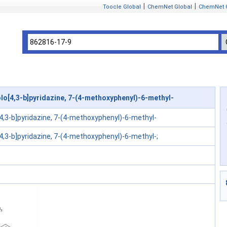
|
|
Toocle Global
ChemNet Global
ChemNet 
lo[4,3-b]pyridazine, 7-(4-methoxyphenyl)-6-methyl-
[4,3-b]pyridazine, 7-(4-methoxyphenyl)-6-methyl-
[4,3-b]pyridazine, 7-(4-methoxyphenyl)-6-methyl-;