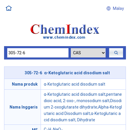
Malay
305-72-6 α-Ketoglutaric acid disodium salt
Nama produk
α-Ketoglutaric acid disodium salt
α-Ketoglutaric acid disodium salt;pentane
dioic acid, 2-oxo-, monosodium salt;Disodi
Nama Inggeris
um 2-oxoglutarate dihydrate;Alpha-Ketogl
utaric acid Disodium salt;α-Ketoglutaric a
cid disodium salt, Dihydrate
C
H
NaO