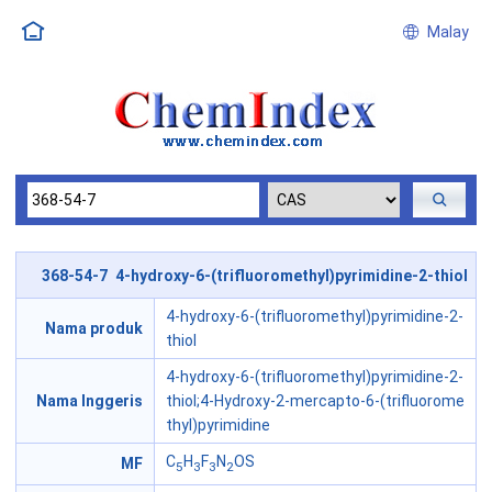
Malay
368-54-7 4-hydroxy-6-(trifluoromethyl)pyrimidine-2-thiol
4-hydroxy-6-(trifluoromethyl)pyrimidine-2-
Nama produk
thiol
4-hydroxy-6-(trifluoromethyl)pyrimidine-2-
Nama Inggeris
thiol;4-Hydroxy-2-mercapto-6-(trifluorome
thyl)pyrimidine
C
H
F
N
OS
MF
5
3
3
2