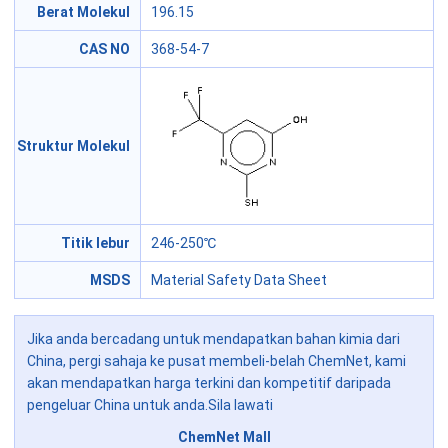
Berat Molekul
196.15
CAS NO
368-54-7
Struktur Molekul
Titik lebur
246-250℃
MSDS
Material Safety Data Sheet
Jika anda bercadang untuk mendapatkan bahan kimia dari
China, pergi sahaja ke pusat membeli-belah ChemNet, kami
akan mendapatkan harga terkini dan kompetitif daripada
pengeluar China untuk anda.Sila lawati
ChemNet Mall