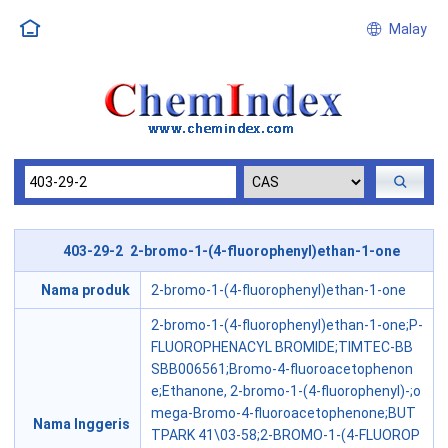
Malay
403-29-2 2-bromo-1-(4-fluorophenyl)ethan-1-one
Nama produk
2-bromo-1-(4-fluorophenyl)ethan-1-one
2-bromo-1-(4-fluorophenyl)ethan-1-one;P-
FLUOROPHENACYL BROMIDE;TIMTEC-BB
SBB006561;Bromo-4-fluoroacetophenon
e;Ethanone, 2-bromo-1-(4-fluorophenyl)-;o
mega-Bromo-4-fluoroacetophenone;BUT
Nama Inggeris
TPARK 41\03-58;2-BROMO-1-(4-FLUOROP