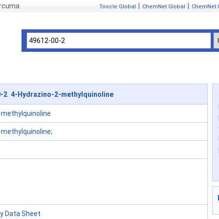
ercuma
|
|
Toocle Global
ChemNet Global
ChemNet 
-2 4-Hydrazino-2-methylquinoline
-methylquinoline
-methylquinoline;
ty Data Sheet