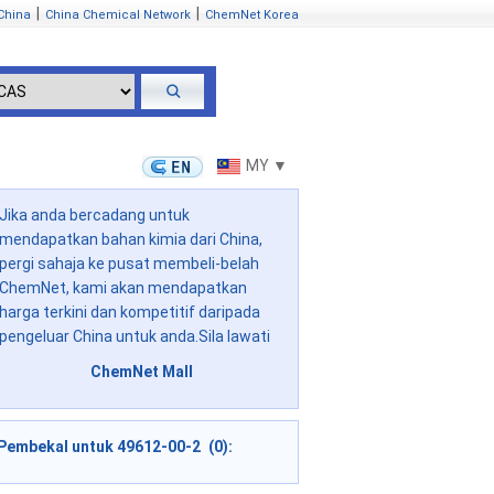
|
|
China
China Chemical Network
ChemNet Korea
MY ▼
Jika anda bercadang untuk
mendapatkan bahan kimia dari China,
pergi sahaja ke pusat membeli-belah
ChemNet, kami akan mendapatkan
harga terkini dan kompetitif daripada
pengeluar China untuk anda.Sila lawati
ChemNet Mall
Pembekal untuk 49612-00-2 (0):