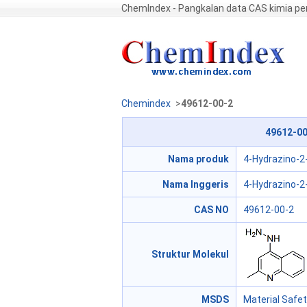
ChemIndex - Pangkalan data CAS kimia p
Chemindex
>
49612-00-2
49612-00
Nama produk
4-Hydrazino-2
Nama Inggeris
4-Hydrazino-2
CAS NO
49612-00-2
Struktur Molekul
MSDS
Material Safe