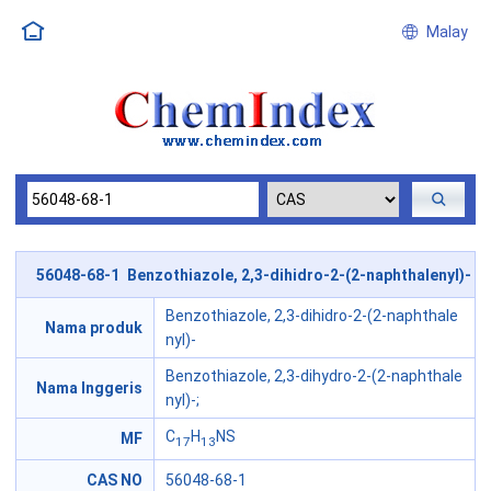
Malay
56048-68-1 Benzothiazole, 2,3-dihidro-2-(2-naphthalenyl)-
Benzothiazole, 2,3-dihidro-2-(2-naphthale
Nama produk
nyl)-
Benzothiazole, 2,3-dihydro-2-(2-naphthale
Nama Inggeris
nyl)-;
C
H
NS
MF
17
13
CAS NO
56048-68-1