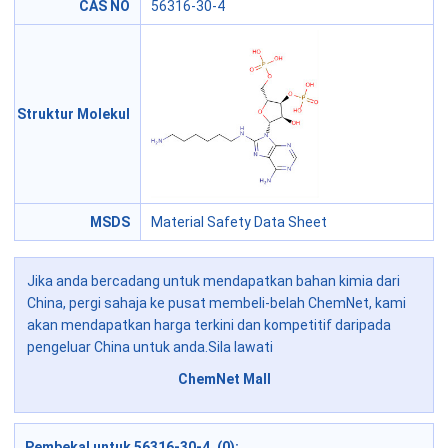
CAS NO
56316-30-4
Struktur Molekul
MSDS
Material Safety Data Sheet
Jika anda bercadang untuk mendapatkan bahan kimia dari
China, pergi sahaja ke pusat membeli-belah ChemNet, kami
akan mendapatkan harga terkini dan kompetitif daripada
pengeluar China untuk anda.Sila lawati
ChemNet Mall
Pembekal untuk 56316-30-4 (0):