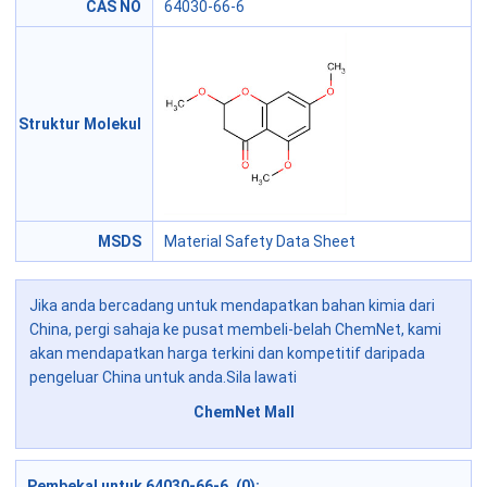
CAS NO
64030-66-6
Struktur Molekul
MSDS
Material Safety Data Sheet
Jika anda bercadang untuk mendapatkan bahan kimia dari
China, pergi sahaja ke pusat membeli-belah ChemNet, kami
akan mendapatkan harga terkini dan kompetitif daripada
pengeluar China untuk anda.Sila lawati
ChemNet Mall
Pembekal untuk 64030-66-6 (0):