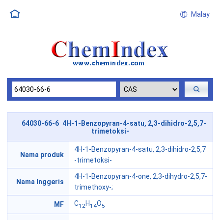
Malay
64030-66-6 4H-1-Benzopyran-4-satu, 2,3-dihidro-2,5,7-
trimetoksi-
4H-1-Benzopyran-4-satu, 2,3-dihidro-2,5,7
Nama produk
-trimetoksi-
4H-1-Benzopyran-4-one, 2,3-dihydro-2,5,7-
Nama Inggeris
trimethoxy-;
C
H
O
MF
12
14
5