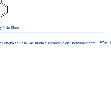
ty Data Sheet
 Pangkalan Data CAS Kimia disediakan oleh ChemIndex.com