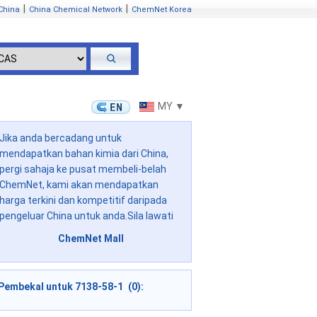
|
|
China
China Chemical Network
ChemNet Korea
MY ▼
Jika anda bercadang untuk
mendapatkan bahan kimia dari China,
pergi sahaja ke pusat membeli-belah
ChemNet, kami akan mendapatkan
harga terkini dan kompetitif daripada
pengeluar China untuk anda.Sila lawati
ChemNet Mall
Pembekal untuk 7138-58-1 (0):