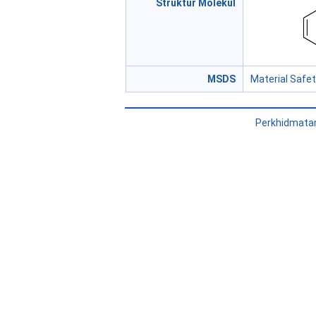
Struktur Molekul
MSDS
Material Safe
Perkhidmatan