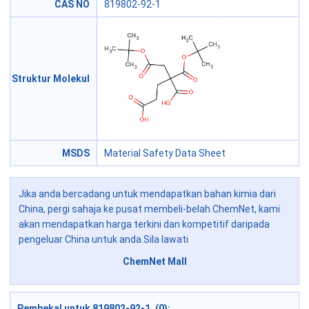
CAS NO
819802-92-1
Struktur Molekul
MSDS
Material Safety Data Sheet
Jika anda bercadang untuk mendapatkan bahan kimia dari
China, pergi sahaja ke pusat membeli-belah ChemNet, kami
akan mendapatkan harga terkini dan kompetitif daripada
pengeluar China untuk anda.Sila lawati
ChemNet Mall
Pembekal untuk 819802-92-1 (0):