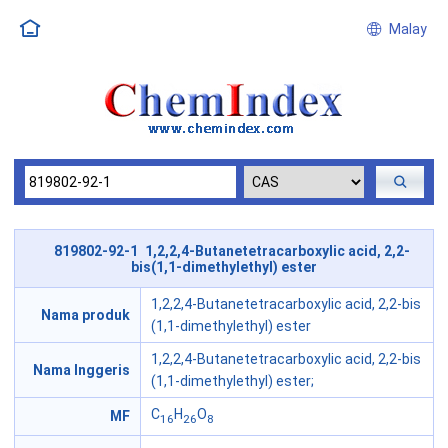
Malay
819802-92-1 1,2,2,4-Butanetetracarboxylic acid, 2,2-
bis(1,1-dimethylethyl) ester
1,2,2,4-Butanetetracarboxylic acid, 2,2-bis
Nama produk
(1,1-dimethylethyl) ester
1,2,2,4-Butanetetracarboxylic acid, 2,2-bis
Nama Inggeris
(1,1-dimethylethyl) ester;
C
H
O
MF
16
26
8