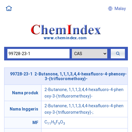
Malay
99728-23-1 2-Butanone, 1,1,1,3,4,4-hexafluoro-4-phenoxy-
3-(trifluoromethoxy)-
2-Butanone, 1,1,1,3,4,4-hexafluoro-4-phen
Nama produk
oxy-3-(trifluoromethoxy)-
2-Butanone, 1,1,1,3,4,4-hexafluoro-4-phen
Nama Inggeris
oxy-3-(trifluoromethoxy)-;
C
H
F
O
MF
11
5
9
3