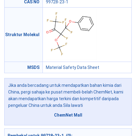
CAS NO
99728-23-1
Struktur Molekul
MSDS
Material Safety Data Sheet
Jika anda bercadang untuk mendapatkan bahan kimia dari
China, pergi sahaja ke pusat membeli-belah ChemNet, kami
akan mendapatkan harga terkini dan kompetitif daripada
pengeluar China untuk anda.Sila lawati
ChemNet Mall
Pembekal untuk 99728-23-1 (0):