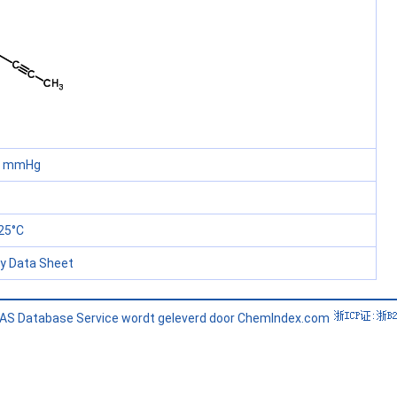
60 mmHg
25°C
ty Data Sheet
AS Database Service wordt geleverd door ChemIndex.com