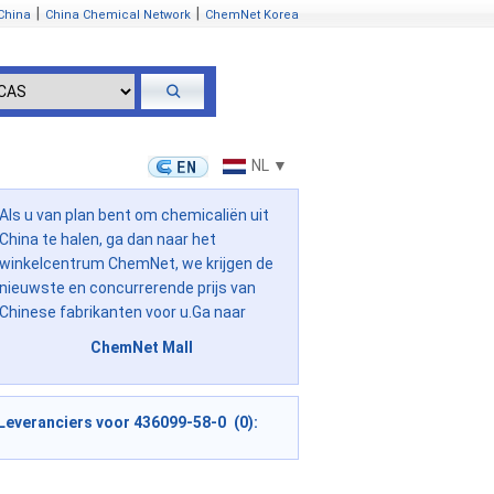
|
|
China
China Chemical Network
ChemNet Korea
NL ▼
Als u van plan bent om chemicaliën uit
China te halen, ga dan naar het
winkelcentrum ChemNet, we krijgen de
nieuwste en concurrerende prijs van
Chinese fabrikanten voor u.Ga naar
ChemNet Mall
Leveranciers voor 436099-58-0 (0):