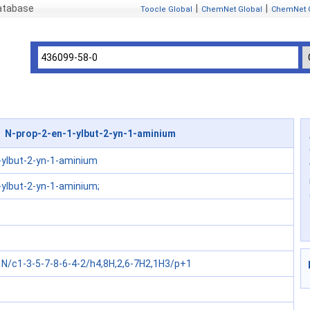
atabase
|
|
Toocle Global
ChemNet Global
ChemNet 
 N-prop-2-en-1-ylbut-2-yn-1-aminium
-ylbut-2-yn-1-aminium
-ylbut-2-yn-1-aminium;
N/c1-3-5-7-8-6-4-2/h4,8H,2,6-7H2,1H3/p+1