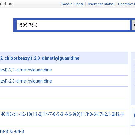
atabase
|
|
Toocle Global
ChemNet Global
ChemNet 
2-chloorbenzyl)-2,3-dimethylguanidine
zyl)-2,3-dimethylguanidine
zyl)-2,3-dimethylguanidine;
4ClN3/c1-12-10(13-2)14-7-8-5-3-4-6-9(8)11/h3-6H,7H2,1-2H3,(H
13-8;73-64-3