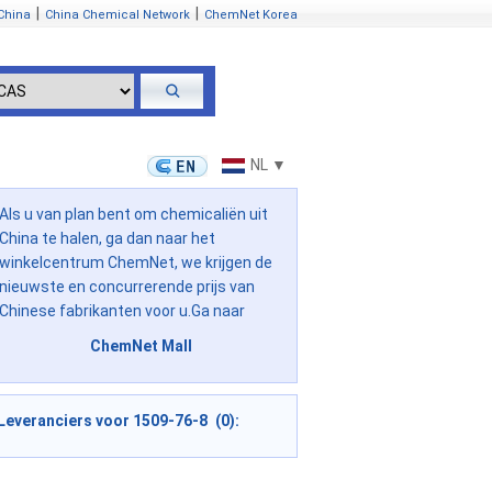
|
|
China
China Chemical Network
ChemNet Korea
NL ▼
Als u van plan bent om chemicaliën uit
China te halen, ga dan naar het
winkelcentrum ChemNet, we krijgen de
nieuwste en concurrerende prijs van
Chinese fabrikanten voor u.Ga naar
ChemNet Mall
Leveranciers voor 1509-76-8 (0):