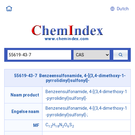
Dutch
55619-43-7 Benzeensulfonamide, 4-[(3,4-dimethoxy-1-
pyrrolidinyl)sulfonyl]-
Benzeensulfonamide, 4-[(3,4-dimethoxy-1
Naam product
-pyrrolidinyl)sulfonyl]-
Benzenesulfonamide, 4-[(3,4-dimethoxy-1
Engelse naam
-pyrrolidinyl)sulfonyl]-;
C
H
N
O
S
MF
12
18
2
6
2