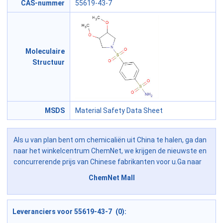
CAS-nummer
55619-43-7
Moleculaire
Structuur
MSDS
Material Safety Data Sheet
Als u van plan bent om chemicaliën uit China te halen, ga dan
naar het winkelcentrum ChemNet, we krijgen de nieuwste en
concurrerende prijs van Chinese fabrikanten voor u.Ga naar
ChemNet Mall
Leveranciers voor 55619-43-7 (0):