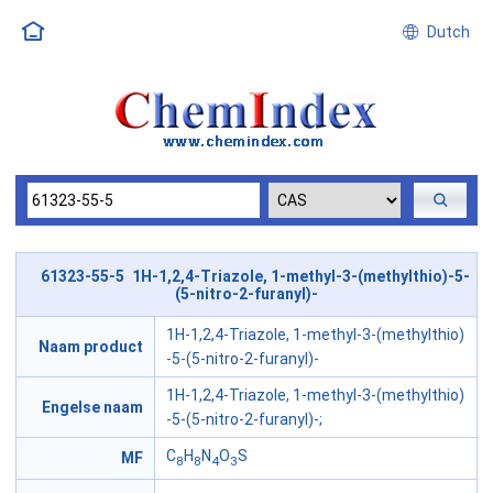
Dutch
61323-55-5 1H-1,2,4-Triazole, 1-methyl-3-(methylthio)-5-
(5-nitro-2-furanyl)-
1H-1,2,4-Triazole, 1-methyl-3-(methylthio)
Naam product
-5-(5-nitro-2-furanyl)-
1H-1,2,4-Triazole, 1-methyl-3-(methylthio)
Engelse naam
-5-(5-nitro-2-furanyl)-;
C
H
N
O
S
MF
8
8
4
3