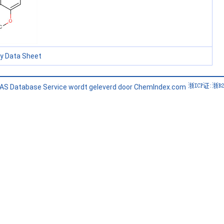
ty Data Sheet
AS Database Service wordt geleverd door ChemIndex.com