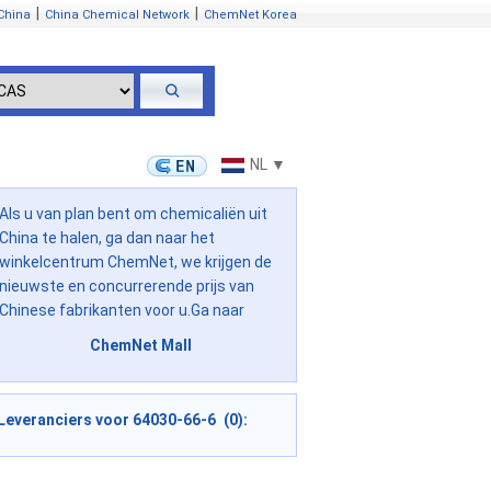
|
|
China
China Chemical Network
ChemNet Korea
NL ▼
Als u van plan bent om chemicaliën uit
China te halen, ga dan naar het
winkelcentrum ChemNet, we krijgen de
nieuwste en concurrerende prijs van
Chinese fabrikanten voor u.Ga naar
ChemNet Mall
Leveranciers voor 64030-66-6 (0):