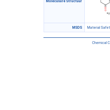
Moleculaire Structuur
MSDS
Material Safe
Chemical C