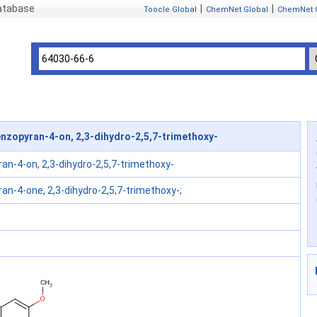
atabase
|
|
Toocle Global
ChemNet Global
ChemNet 
zopyran-4-on, 2,3-dihydro-2,5,7-trimethoxy-
an-4-on, 2,3-dihydro-2,5,7-trimethoxy-
n-4-one, 2,3-dihydro-2,5,7-trimethoxy-;