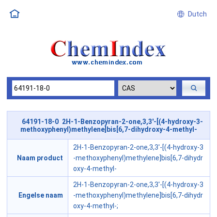
Dutch
64191-18-0 2H-1-Benzopyran-2-one,3,3'-[(4-hydroxy-3-
methoxyphenyl)methylene]bis[6,7-dihydroxy-4-methyl-
2H-1-Benzopyran-2-one,3,3'-[(4-hydroxy-3
Naam product
-methoxyphenyl)methylene]bis[6,7-dihydr
oxy-4-methyl-
2H-1-Benzopyran-2-one,3,3'-[(4-hydroxy-3
Engelse naam
-methoxyphenyl)methylene]bis[6,7-dihydr
oxy-4-methyl-;