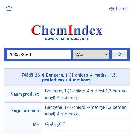
Dutch
76865-26-4 Benzene, 1-(1-chloro-4-methyl-1,3-
pentadienyl)-4-methoxy-
Benzene, 1-(1-chloro-4-methyl-1,3-pentad
Naam product
ienyl)-4-methoxy-
Benzene, 1-(1-chloro-4-methyl-1,3-pentad
Engelse naam
ienyl)-4-methoxy-;
C
H
ClO
MF
13
15