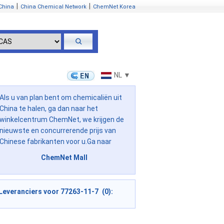
|
|
China
China Chemical Network
ChemNet Korea
NL ▼
Als u van plan bent om chemicaliën uit
China te halen, ga dan naar het
winkelcentrum ChemNet, we krijgen de
nieuwste en concurrerende prijs van
Chinese fabrikanten voor u.Ga naar
ChemNet Mall
Leveranciers voor 77263-11-7 (0):