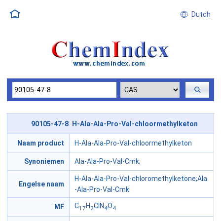
Dutch
90105-47-8 H-Ala-Ala-Pro-Val-chloormethylketon
Naam product
H-Ala-Ala-Pro-Val-chloormethylketon
Synoniemen
Ala-Ala-Pro-Val-Cmk;
H-Ala-Ala-Pro-Val-chloromethylketone;Ala
Engelse naam
-Ala-Pro-Val-Cmk
C
H
ClN
O
MF
17
2
4
4