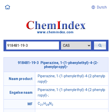
Dutch
918481-19-3 Piperazine, 1-(1-phenylethyl)-4-(2-
phenylpropyl)-
Piperazine, 1-(1-phenylethyl)-4-(2-phenylp
Naam product
ropyl)-
Piperazine, 1-(1-phenylethyl)-4-(2-phenylp
Engelse naam
ropyl)-;
C
H
N
MF
21
28
2