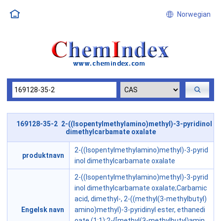
Norwegian
169128-35-2 2-((Isopentylmethylamino)methyl)-3-pyridinol
dimethylcarbamate oxalate
2-((Isopentylmethylamino)methyl)-3-pyrid
produktnavn
inol dimethylcarbamate oxalate
2-((Isopentylmethylamino)methyl)-3-pyrid
inol dimethylcarbamate oxalate;Carbamic
acid, dimethyl-, 2-((methyl(3-methylbutyl)
Engelsk navn
amino)methyl)-3-pyridinyl ester, ethanedi
oate (1:1);2-{[methyl(3-methylbutyl)amin