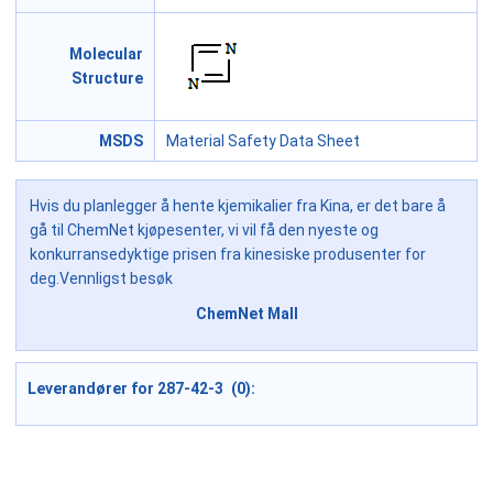
Molecular
Structure
MSDS
Material Safety Data Sheet
Hvis du planlegger å hente kjemikalier fra Kina, er det bare å
gå til ChemNet kjøpesenter, vi vil få den nyeste og
konkurransedyktige prisen fra kinesiske produsenter for
deg.Vennligst besøk
ChemNet Mall
Leverandører for 287-42-3 (0):