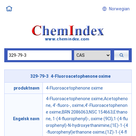
Norwegian
329-79-3 4-Fluoroacetophenone oxime
produktnavn
4-Fluoroacetophenone oxime
4-Fluoroacetophenone oxime;Acetopheno
ne, 4'-fluoro-, oxime;4'-Fluoroacetophenon
e oxime;BRN 2086063;NSC 154663;Ethano
Engelsk navn
ne, 1-(4-fluorophenyl)-, oxime (9CI);1-(4-flu
orophenyl)-N-hydroxyethanimine;(1E)-1-(4
-fluorophenyl)ethanone oxime;(1Z)-1-(4-fl