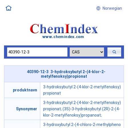
Norwegian
40390-12-3 3-hydroksybutyl 2-(4-klor-2-
metylfenoksy)propionat
3-hydroksybutyl 2-(4-klor-2-metylfenoksy)
produktnavn
propionat
3-hydroksybutyl 2-(4-klor-2-metylfenoksy)
Synonymer
propionat; (3S)-3-hydroksybutyl (2R)-2-(4-
klor-2-metylfenoksy)propanoat;
3-hydroxybutyl 2-(4-chloro-2-methylpheno