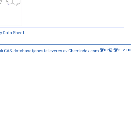
ty Data Sheet
sk CAS-databasetjeneste leveres av ChemIndex.com