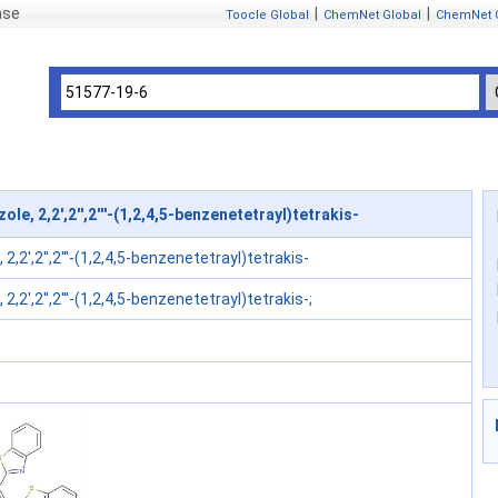
ase
|
|
Toocle Global
ChemNet Global
ChemNet 
e, 2,2',2'',2'''-(1,2,4,5-benzenetetrayl)tetrakis-
2,2',2'',2'''-(1,2,4,5-benzenetetrayl)tetrakis-
2,2',2'',2'''-(1,2,4,5-benzenetetrayl)tetrakis-;