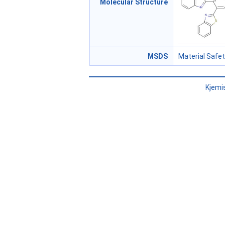
Molecular Structure
MSDS
Material Safe
Kjemi