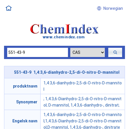
Norwegian
551-43-9 1,4:3,6-dianhydro-2,5-di-O-nitro-D-mannitol
1,4:3,6-dianhydro-2,5-di-O-nitro-D-mannito
produktnavn
l
; 1,4:3,6-Dianhydro-2,5-di-O-nitro-D-mannit
Synonymer
ol; D-mannitol, 1,4:3,6-dianhydro-, dinitrat;
1,4:3,6-dianhydro-2,5-di-O-nitro-D-mannito
Engelsk navn
l;1,4:3,6-Dianhydro-2,5-di-O-nitro-D-mannit
ol;D-mannitol, 1,4:3,6-dianhydro-, dinitrate