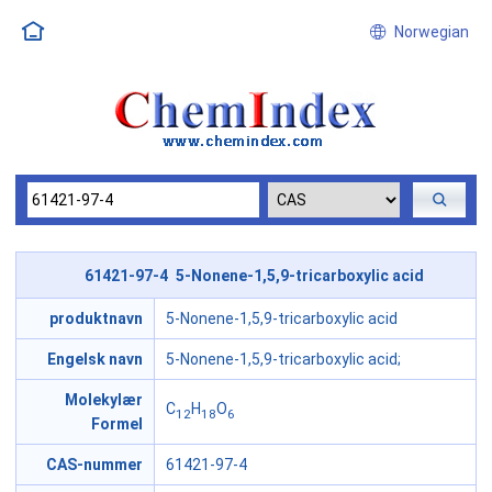
Norwegian
61421-97-4 5-Nonene-1,5,9-tricarboxylic acid
produktnavn
5-Nonene-1,5,9-tricarboxylic acid
Engelsk navn
5-Nonene-1,5,9-tricarboxylic acid;
Molekylær
C
H
O
12
18
6
Formel
CAS-nummer
61421-97-4