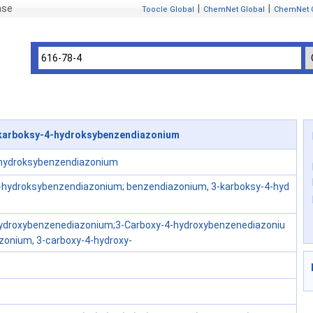
ase
|
|
Toocle Global
ChemNet Global
ChemNet 
karboksy-4-hydroksybenzendiazonium
-hydroksybenzendiazonium
4-hydroksybenzendiazonium; benzendiazonium, 3-karboksy-4-hyd
hydroxybenzenediazonium;3-Carboxy-4-hydroxybenzenediazoniu
onium, 3-carboxy-4-hydroxy-