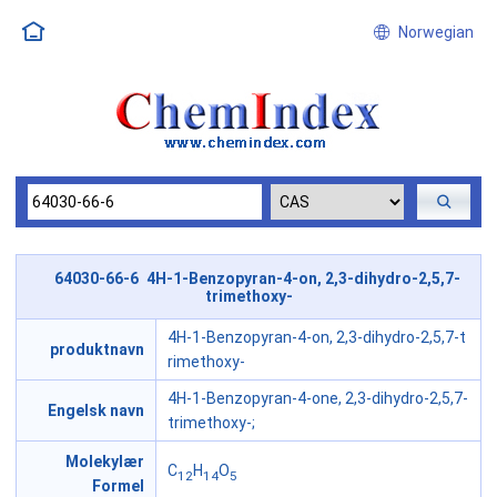
Norwegian
64030-66-6 4H-1-Benzopyran-4-on, 2,3-dihydro-2,5,7-
trimethoxy-
4H-1-Benzopyran-4-on, 2,3-dihydro-2,5,7-t
produktnavn
rimethoxy-
4H-1-Benzopyran-4-one, 2,3-dihydro-2,5,7-
Engelsk navn
trimethoxy-;
Molekylær
C
H
O
12
14
5
Formel