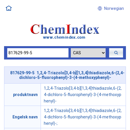
Norwegian
817629-99-5 1,2,4-Triazolo[3,4-b][1,3,4]thiadiazole,6-(2,4-
dichloro-5-fluorophenyl)-3-(4-methoxyphenyl)-
1,2,4-Triazolo[3,4-b][1,3,4]thiadiazole,6-(2,
produktnavn
4-dichloro-5-fluorophenyl)-3-(4-methoxyp
henyl)-
1,2,4-Triazolo[3,4-b][1,3,4]thiadiazole,6-(2,
Engelsk navn
4-dichloro-5-fluorophenyl)-3-(4-methoxyp
henyl)-;