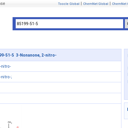
ase
|
|
Toocle Global
ChemNet Global
ChemNet 
99-51-5 3-Nonanone, 2-nitro-
nitro-
nitro-;