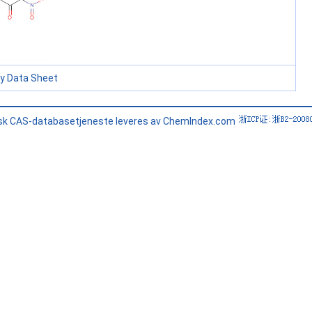
ty Data Sheet
sk CAS-databasetjeneste leveres av ChemIndex.com