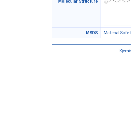
Molecular Structure
MSDS
Material Safe
Kjemi