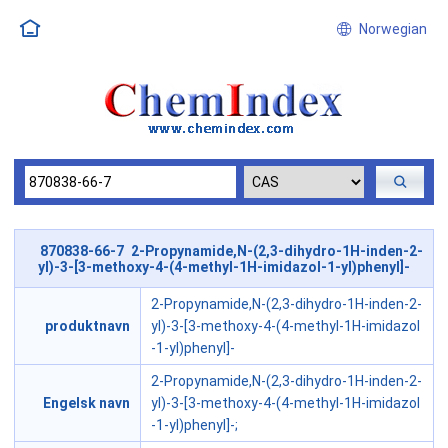
Norwegian
870838-66-7 2-Propynamide,N-(2,3-dihydro-1H-inden-2-
yl)-3-[3-methoxy-4-(4-methyl-1H-imidazol-1-yl)phenyl]-
2-Propynamide,N-(2,3-dihydro-1H-inden-2-
produktnavn
yl)-3-[3-methoxy-4-(4-methyl-1H-imidazol
-1-yl)phenyl]-
2-Propynamide,N-(2,3-dihydro-1H-inden-2-
Engelsk navn
yl)-3-[3-methoxy-4-(4-methyl-1H-imidazol
-1-yl)phenyl]-;