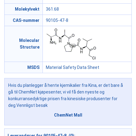
Molekylvekt
361.68
CAS-nummer
90105-47-8
Molecular
Structure
MSDS
Material Safety Data Sheet
Hvis du planlegger å hente kjemikalier fra Kina, er det bare å
gå til ChemNet kjøpesenter, vi vil få den nyeste og
konkurransedyktige prisen fra kinesiske produsenter for
deg.Vennligst besøk
ChemNet Mall
Leverandører for 90105-47-8 (0):