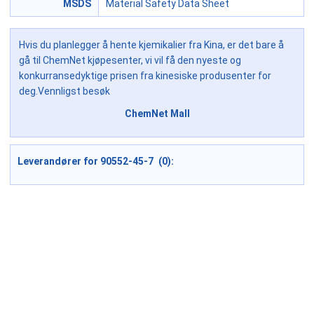
MSDS
Material Safety Data Sheet
Hvis du planlegger å hente kjemikalier fra Kina, er det bare å
gå til ChemNet kjøpesenter, vi vil få den nyeste og
konkurransedyktige prisen fra kinesiske produsenter for
deg.Vennligst besøk
ChemNet Mall
Leverandører for 90552-45-7 (0):