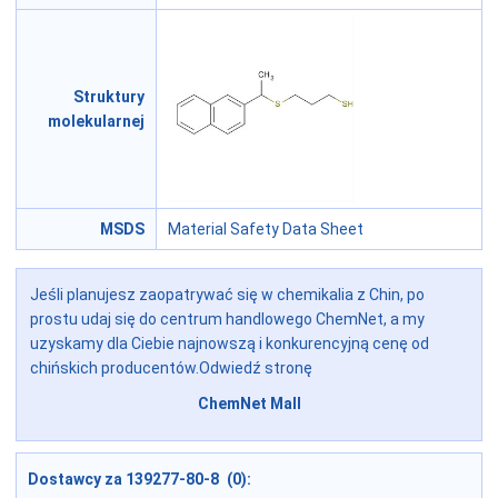
Struktury
molekularnej
MSDS
Material Safety Data Sheet
Jeśli planujesz zaopatrywać się w chemikalia z Chin, po
prostu udaj się do centrum handlowego ChemNet, a my
uzyskamy dla Ciebie najnowszą i konkurencyjną cenę od
chińskich producentów.Odwiedź stronę
ChemNet Mall
Dostawcy za 139277-80-8 (0):