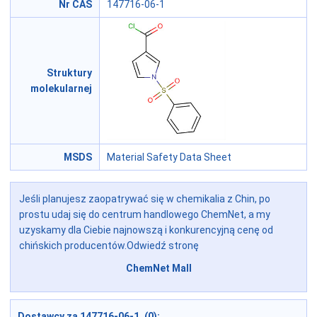
Nr CAS
147716-06-1
Struktury
molekularnej
MSDS
Material Safety Data Sheet
Jeśli planujesz zaopatrywać się w chemikalia z Chin, po
prostu udaj się do centrum handlowego ChemNet, a my
uzyskamy dla Ciebie najnowszą i konkurencyjną cenę od
chińskich producentów.Odwiedź stronę
ChemNet Mall
Dostawcy za 147716-06-1 (0):