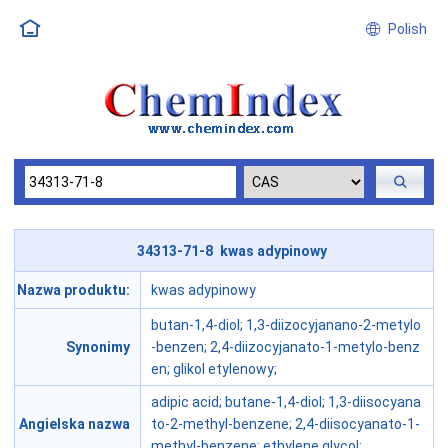
Polish
34313-71-8 kwas adypinowy
Nazwa produktu:
kwas adypinowy
butan-1,4-diol; 1,3-diizocyjanano-2-metylo
Synonimy
-benzen; 2,4-diizocyjanato-1-metylo-benz
en; glikol etylenowy;
adipic acid; butane-1,4-diol; 1,3-diisocyana
Angielska nazwa
to-2-methyl-benzene; 2,4-diisocyanato-1-
methyl-benzene; ethylene glycol;