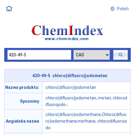
Polish
420-49-5 chloro(difluoro)jodometan
Nazwa produktu:
chloro(difluoro)jodometan
chloro(difluoro)jodometan; metan, chlorod
Synonimy
ifluorojodo-;
chloro(difluoro)iodomethane;Chloro(difluo
Angielska nazwa
ro)iodomethane;methane, chlorodifluoroio
do-