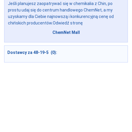
Jeśli planujesz zaopatrywać się w chemikalia z Chin, po
prostu udaj się do centrum handlowego ChemNet, a my
uzyskamy dla Ciebie najnowszą i konkurencyjną cenę od
chińskich producentów.Odwiedź stronę
ChemNet Mall
Dostawcy za 48-19-5 (0):