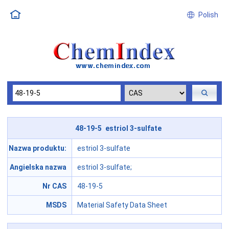
Polish
48-19-5 estriol 3-sulfate
Nazwa produktu:
estriol 3-sulfate
Angielska nazwa
estriol 3-sulfate;
Nr CAS
48-19-5
MSDS
Material Safety Data Sheet