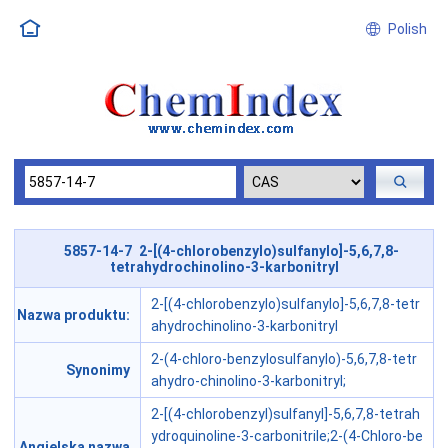
Polish
5857-14-7 2-[(4-chlorobenzylo)sulfanylo]-5,6,7,8-
tetrahydrochinolino-3-karbonitryl
2-[(4-chlorobenzylo)sulfanylo]-5,6,7,8-tetr
Nazwa produktu:
ahydrochinolino-3-karbonitryl
2-(4-chloro-benzylosulfanylo)-5,6,7,8-tetr
Synonimy
ahydro-chinolino-3-karbonitryl;
2-[(4-chlorobenzyl)sulfanyl]-5,6,7,8-tetrah
ydroquinoline-3-carbonitrile;2-(4-Chloro-be
Angielska nazwa