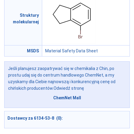
Struktury
molekularnej
MSDS
Material Safety Data Sheet
Jeśli planujesz zaopatrywać się w chemikalia z Chin, po
prostu udaj się do centrum handlowego ChemNet, a my
uzyskamy dla Ciebie najnowszą i konkurencyjną cenę od
chińskich producentów.Odwiedź stronę
ChemNet Mall
Dostawcy za 6134-53-8 (0):