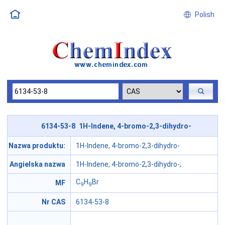
Polish
6134-53-8 1H-Indene, 4-bromo-2,3-dihydro-
Nazwa produktu:
1H-Indene, 4-bromo-2,3-dihydro-
Angielska nazwa
1H-Indene, 4-bromo-2,3-dihydro-;
C
H
Br
MF
9
9
Nr CAS
6134-53-8