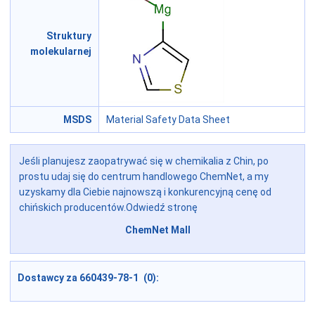
Struktury
molekularnej
MSDS
Material Safety Data Sheet
Jeśli planujesz zaopatrywać się w chemikalia z Chin, po
prostu udaj się do centrum handlowego ChemNet, a my
uzyskamy dla Ciebie najnowszą i konkurencyjną cenę od
chińskich producentów.Odwiedź stronę
ChemNet Mall
Dostawcy za 660439-78-1 (0):