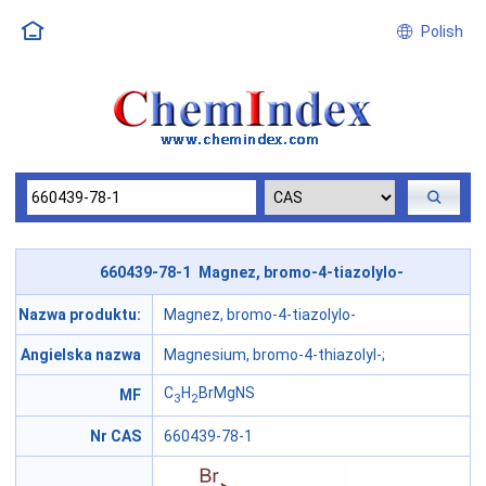
Polish
660439-78-1 Magnez, bromo-4-tiazolylo-
Nazwa produktu:
Magnez, bromo-4-tiazolylo-
Angielska nazwa
Magnesium, bromo-4-thiazolyl-;
C
H
BrMgNS
MF
3
2
Nr CAS
660439-78-1