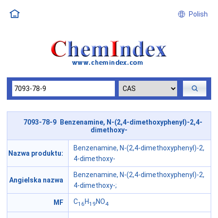
Polish
7093-78-9 Benzenamine, N-(2,4-dimethoxyphenyl)-2,4-
dimethoxy-
Benzenamine, N-(2,4-dimethoxyphenyl)-2,
Nazwa produktu:
4-dimethoxy-
Benzenamine, N-(2,4-dimethoxyphenyl)-2,
Angielska nazwa
4-dimethoxy-;
C
H
NO
MF
16
19
4