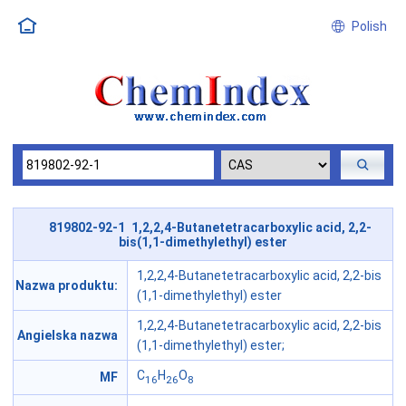
Polish
819802-92-1 1,2,2,4-Butanetetracarboxylic acid, 2,2-
bis(1,1-dimethylethyl) ester
1,2,2,4-Butanetetracarboxylic acid, 2,2-bis
Nazwa produktu:
(1,1-dimethylethyl) ester
1,2,2,4-Butanetetracarboxylic acid, 2,2-bis
Angielska nazwa
(1,1-dimethylethyl) ester;
C
H
O
MF
16
26
8