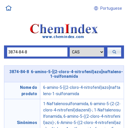
Portuguese
3874-84-8 6-amino-5-[(2-cloro-4-nitrofenil)azo]naftaleno-
1-sulfonamida
Nome do
6-amino-5-[(2-cloro-4-nitrofenil)azo]nafta
produto
leno-1-sulfonamida
1-Naftalenosulfonamida, 6-amino-5-(2-(2-
cloro-4-nitrofenil)diazenil)-; 1-Naftalenosu
lfonamida, 6-amino-5-((2-cloro-4-nitrofeni
Sinônimos
l)azo)-; 6-Amino-5-((2-cloro-4-nitrofenil)az