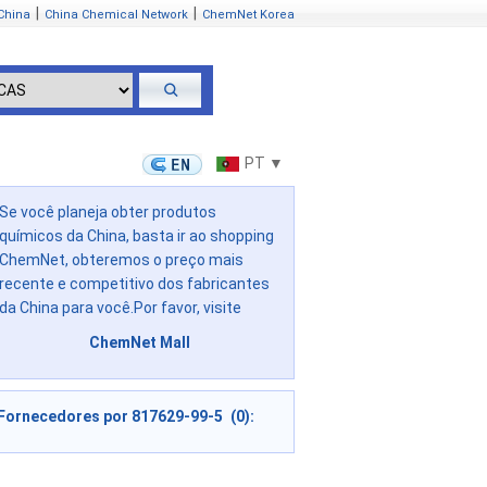
|
|
China
China Chemical Network
ChemNet Korea
PT ▼
Se você planeja obter produtos
químicos da China, basta ir ao shopping
ChemNet, obteremos o preço mais
recente e competitivo dos fabricantes
da China para você.Por favor, visite
ChemNet Mall
Fornecedores por 817629-99-5 (0):