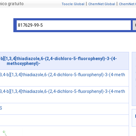
ico gratuito
|
|
Toocle Global
ChemNet Global
ChemNet 
b][1,3,4]thiadiazole,6-(2,4-dichloro-5-fluorophenyl)-3-(4-
methoxyphenyl)-
[3,4-b][1,3,4]thiadiazole,6-(2,4-dichloro-5-fluorophenyl)-3-(4-meth
[3,4-b][1,3,4]thiadiazole,6-(2,4-dichloro-5-fluorophenyl)-3-(4-meth
S